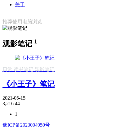
关于
推荐使用电脑浏览
1
观影笔记
日常
读书笔记
观影笔记
《小王子》笔记
2021-05-15
3,216
44
1
豫ICP备2023004950号