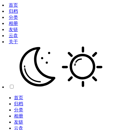
首页
归档
分类
相册
友链
云盘
关于
首页
归档
分类
相册
友链
云盘