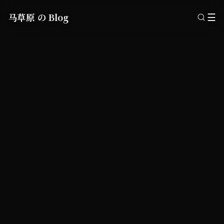
马草原 の Blog
☰