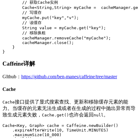
        // 获取Cache实例

        Cache<String,String> myCache =  cacheManager.ge
        // 写缓存

        myCache.put("key","v");

        // 读缓存

        String value = myCache.get("key");

        // 移除换粗

        cacheManager.removeCache("myCache");

        cacheManager.close();

    }

Caffeine详解
GIthub：
https://github.com/ben-manes/caffeine/tree/master
Cache
接口提供了显式搜索查找、更新和移除缓存元素的能
Cache
力。当缓存的元素无法生成或者在生成的过程中抛出异常而导
致生成元素失败，
也许会返回
。
Cache.get()
null
Cache<Key, Graph> cache = Caffeine.newBuilder()

    .expireAfterWrite(10, TimeUnit.MINUTES)

    .maximumSize(10_000)
