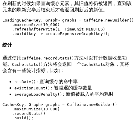
在刷新的时候如果查询缓存元素，其旧值将仍被返回，直到该
元素的刷新完毕后结束后才会返回刷新后的新值。
LoadingCache<Key, Graph> graphs = Caffeine.newBuilder()

    .maximumSize(10_000)

    .refreshAfterWrite(1, TimeUnit.MINUTES)

统计
通过使用
方法可以打开数据收集功
Caffeine.recordStats()
能。
方法将会返回一个
对象，其将
Cache.stats()
CacheStats
会含有一些统计指标，比如：
查询缓存的命中率
hitRate():
被驱逐的缓存数量
evictionCount():
新值被载入的平均耗时
averageLoadPenalty():
Cache<Key, Graph> graphs = Caffeine.newBuilder()

    .maximumSize(10_000)

    .recordStats()
