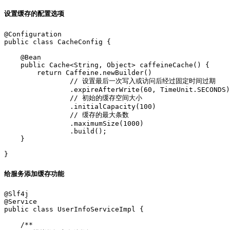
设置缓存的配置选项
@Configuration

public class CacheConfig {

    @Bean

    public Cache<String, Object> caffeineCache() {

        return Caffeine.newBuilder()

                // 设置最后一次写入或访问后经过固定时间过期

                .expireAfterWrite(60, TimeUnit.SECONDS)

                // 初始的缓存空间大小

                .initialCapacity(100)

                // 缓存的最大条数

                .maximumSize(1000)

                .build();

    }

给服务添加缓存功能
@Slf4j

@Service

public class UserInfoServiceImpl {

    /**
