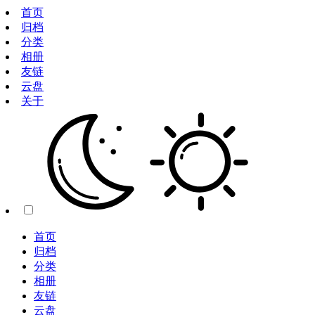
首页
归档
分类
相册
友链
云盘
关于
首页
归档
分类
相册
友链
云盘