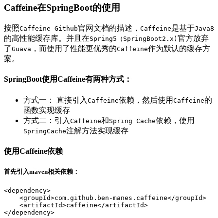
Caffeine在SpringBoot的使用
按照
官网文档的描述，
是基于
Caffeine Github
Caffeine
Java8
的高性能缓存库。并且在
官方放弃
Spring5（SpringBoot2.x)
了
，而使用了性能更优秀的
作为默认的缓存方
Guava
Caffeine
案。
SpringBoot使用Caffeine有两种方式：
方式一： 直接引入
依赖，然后使用
的
Caffeine
Caffeine
函数实现缓存
方式二：引入
和
依赖，使用
Caffeine
Spring Cache
注解方法实现缓存
SpringCache
使用Caffeine依赖
首先引入maven相关依赖：
<dependency>  

    <groupId>com.github.ben-manes.caffeine</groupId>  

    <artifactId>caffeine</artifactId>  
