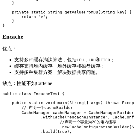
    }

    private static String getValueFromDB(String key) {

        return "v";

    }

Encache
优点：
支持多种缓存淘汰算法，包括
，
和
；
LFU
LRU
FIFO
缓存支持堆内缓存，堆外缓存和磁盘缓存；
支持多种集群方案，解决数据共享问题。
缺点：性能不如Caffeine
public class EncacheTest {

    public static void main(String[] args) throws Excep
        // 声明一个cacheBuilder

        CacheManager cacheManager = CacheManagerBuilder
                .withCache("encacheInstance", CacheConf
                        //声明一个容量为20的堆内缓存

                        .newCacheConfigurationBuilder(S
                .build(true);
