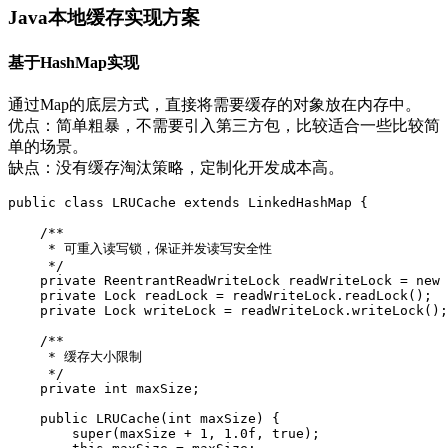
Java本地缓存实现方案
基于HashMap实现
通过Map的底层方式，直接将需要缓存的对象放在内存中。
优点：简单粗暴，不需要引入第三方包，比较适合一些比较简
单的场景。
缺点：没有缓存淘汰策略，定制化开发成本高。
public class LRUCache extends LinkedHashMap {

    /**

     * 可重入读写锁，保证并发读写安全性

     */

    private ReentrantReadWriteLock readWriteLock = new 
    private Lock readLock = readWriteLock.readLock();

    private Lock writeLock = readWriteLock.writeLock();

    /**

     * 缓存大小限制

     */

    private int maxSize;

    public LRUCache(int maxSize) {

        super(maxSize + 1, 1.0f, true);
