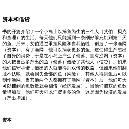
资本和借贷
书的开篇介绍了一个小岛上以捕鱼为生的三个人（艾伯、贝克
和查理）的生活。每天他们只能捕到一条刚好够充饥到第二天
的鱼。后来，艾伯通过承担风险和自我牺牲，创造了一张渔网
（资本）。有了渔网，他可以捕获更多的鱼。这使得生产超出
了自身的消费，于是在小岛上产生了储蓄。拥有渔网（资本）
的人把自己多产出的鱼（储蓄）借给了其他人（信贷）。如果
他们信守承诺，借出的人就能得到双倍的收益，但如果他们翻
脸不认账，就会损失全部的鱼（风险）。其他人得到鱼后可以
制作渔网。当其他两个人都拥有了渔网（资本）后，他们每天
可以捕到的鱼数量就会翻倍（经济发展）。当他们捕获的鱼数
量增加后，他们每天可以消费更多的鱼，这是因为经济的发展
（产出增加）。
资本