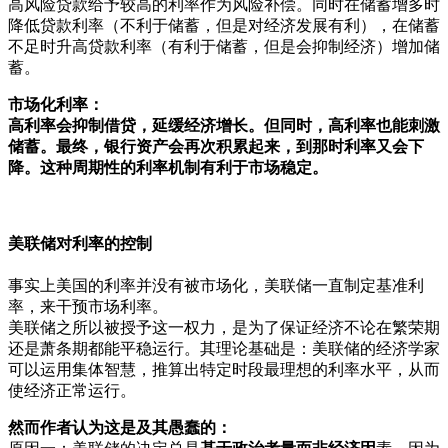
高风险贷款给予较高的利率作为风险补偿。同时在储蓄增多时
降低贷款利率（不利于储蓄，但是对经济发展有利），在储蓄
不足时升高贷款利率（有利于储蓄，但是会抑制经济）增加储
蓄。
市场化利率：
高利率会抑制借贷，延缓经济增长。但同时，高利率也能刺激
储蓄。最终，银行资产会再次积累起来，到那时利率又会下
降。这种周期性的利率机制有利于市场稳定。
美联储对利率的控制
事实上美国的利率并没有被市场化，美联储一直制定基准利
率，来干预市场利率。
美联储之所以被授予这一权力，是为了保证经济不论在繁荣期
还是萧条期都能平稳运行。其理论基础是：美联储的经济学家
可以运用集体智慧，推算出特定时段最理想的利率水平，从而
使经济正常运行。
然而作者认为这是及其愚蠢的：