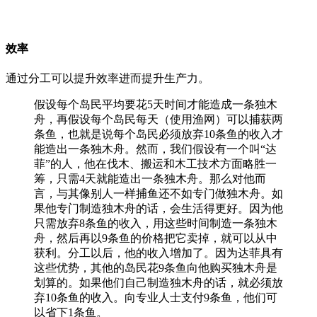
效率
通过分工可以提升效率进而提升生产力。
假设每个岛民平均要花5天时间才能造成一条独木
舟，再假设每个岛民每天（使用渔网）可以捕获两
条鱼，也就是说每个岛民必须放弃10条鱼的收入才
能造出一条独木舟。然而，我们假设有一个叫“达
菲”的人，他在伐木、搬运和木工技术方面略胜一
筹，只需4天就能造出一条独木舟。那么对他而
言，与其像别人一样捕鱼还不如专门做独木舟。如
果他专门制造独木舟的话，会生活得更好。因为他
只需放弃8条鱼的收入，用这些时间制造一条独木
舟，然后再以9条鱼的价格把它卖掉，就可以从中
获利。分工以后，他的收入增加了。因为达菲具有
这些优势，其他的岛民花9条鱼向他购买独木舟是
划算的。如果他们自己制造独木舟的话，就必须放
弃10条鱼的收入。向专业人士支付9条鱼，他们可
以省下1条鱼。