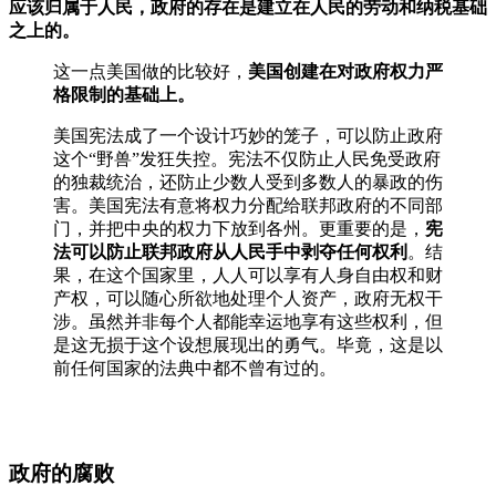
应该归属于人民，政府的存在是建立在人民的劳动和纳税基础
之上的。
这一点美国做的比较好，
美国创建在对政府权力严
格限制的基础上。
美国宪法成了一个设计巧妙的笼子，可以防止政府
这个“野兽”发狂失控。宪法不仅防止人民免受政府
的独裁统治，还防止少数人受到多数人的暴政的伤
害。美国宪法有意将权力分配给联邦政府的不同部
门，并把中央的权力下放到各州。更重要的是，
宪
法可以防止联邦政府从人民手中剥夺任何权利
。结
果，在这个国家里，人人可以享有人身自由权和财
产权，可以随心所欲地处理个人资产，政府无权干
涉。虽然并非每个人都能幸运地享有这些权利，但
是这无损于这个设想展现出的勇气。毕竟，这是以
前任何国家的法典中都不曾有过的。
政府的腐败