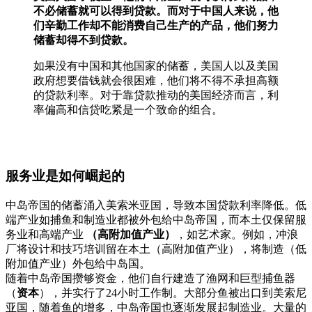
不必储蓄就可以得到贷款。而对于中国人来说，他
们辛勤工作却不能消费自己生产的产品，他们努力
储蓄却得不到贷款。
如果没有中国和其他国家的储蓄，美国人以及美国
政府想要借钱就会很困难，他们将不得不承担高额
的贷款利率。对于靠贷款推动的美国经济而言，利
率偏高和信贷吃紧是一个致命的组合。
服务业是如何崛起的
中岛帝国的储蓄涌入美索米亚国，导致本国贷款利率降低。低
端产业如捕鱼和制造业都被外包给中岛帝国，而本土仅保留服
务业和高端产业
（高附加值产业）
，如艺术家。例如，冲浪
厂将设计和技巧培训留在本土（高附加值产业），将制造（低
附加值产业）外包给中岛国。
随着中岛帝国攒够资金，他们自行建造了渔网和巨型捕鱼器
（
资本
），并实行了24小时工作制。大部分鱼被出口到美索尼
亚国，随着鱼的增多，中岛帝国也逐渐发展起制造业。大量的