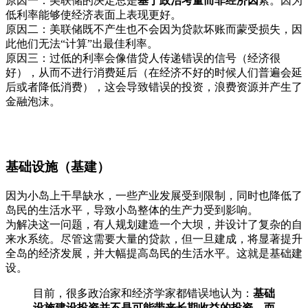
原因一：美联储的决定总是
基于政治考量而非经济因
素。因为
低利率能够使经济表面上表现更好。
原因二：美联储既不产生也不会因为贷款坏账而蒙受损失，因
此他们无法“计算”出最佳利率。
原因三：过低的利率会像借贷人传递错误的信号（经济很
好），从而不进行消费延后（在经济不好的时候人们普遍会延
后或者降低消费），这会导致错误的投资，浪费资源并产生了
金融泡沫。
基础设施（基建）
因为小岛上干旱缺水，一些产业发展受到限制，同时也降低了
岛民的生活水平，导致小岛整体的生产力受到影响。
为解决这一问题，有人规划建造一个大坝，并设计了复杂的自
来水系统。尽管这需要大量的贷款，但一旦建成，将显著提升
全岛的经济发展，并大幅提高岛民的生活水平。这就是基础建
设。
目前，很多政治家和经济学家都错误地认为：
基础
设施建设投资并不是可能带来长期收益的投资，而