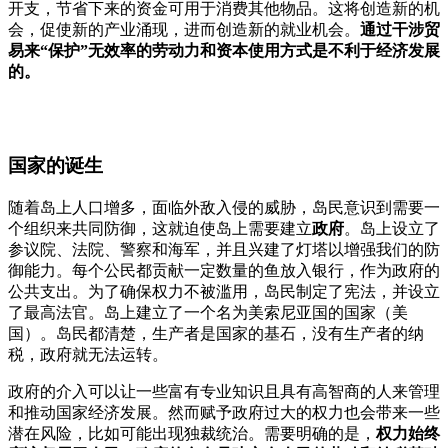
开支，节省下来的资金可用于消费其他物品。这将创造新的机
会，促使新的产业涌现，进而创造新的就业机会。
通过干涉贸
易来“保护”无效率的劳动力和资本使用方式是不利于经济发展
的。
国家的诞生
随着岛上人口增多，面临外敌入侵的威胁，岛民意识到需要一
个组织来共同防御，这就迫使岛上需要建立
政府
。岛上设立了
参议院、法院、警察和海军，并且兴建了灯塔以增强我们的防
御能力。每个公民都贡献一定数量的鱼放入银行，作为政府的
公共支出。为了确保权力不被滥用，岛民制定了宪法，并设立
了最高法官。岛上建立了一个名为美索尼亚国的国家（美
国）。岛民都清楚，生产者是国家的基石，没有生产者的纳
税，政府就无法运转。
政府的介入可以让一些富有专业知识且具有高智商的人来管理
和推动国家经济发展。然而赋予政府过大的权力也会带来一些
潜在风险，比如可能出现独裁统治。需要明确的是，
权力始终