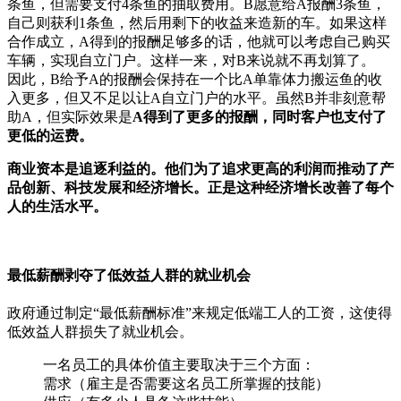
条鱼，但需要支付4条鱼的抽取费用。B愿意给A报酬3条鱼，
自己则获利1条鱼，然后用剩下的收益来造新的车。如果这样
合作成立，A得到的报酬足够多的话，他就可以考虑自己购买
车辆，实现自立门户。这样一来，对B来说就不再划算了。
因此，B给予A的报酬会保持在一个比A单靠体力搬运鱼的收
入更多，但又不足以让A自立门户的水平。虽然B并非刻意帮
助A，但实际效果是
A得到了更多的报酬，同时客户也支付了
更低的运费。
商业资本是追逐利益的。他们为了追求更高的利润而推动了产
品创新、科技发展和经济增长。正是这种经济增长改善了每个
人的生活水平。
最低薪酬剥夺了低效益人群的就业机会
政府通过制定“最低薪酬标准”来规定低端工人的工资，这使得
低效益人群损失了就业机会。
一名员工的具体价值主要取决于三个方面：
需求（雇主是否需要这名员工所掌握的技能）