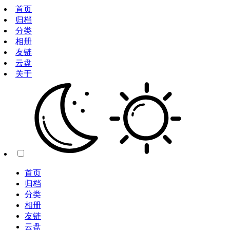
首页
归档
分类
相册
友链
云盘
关于
首页
归档
分类
相册
友链
云盘