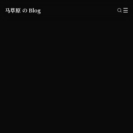
马草原 の Blog
☰