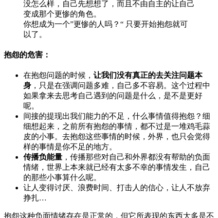
没怎么样，自己先想想了，而且不由自主的让自己
变成那个更惨的角色。
你想成为一个”更惨的人吗？“ 只要开始抱怨就可
以了。
抱怨的危害：
在抱怨问题的时候，
让我们没有真正的去关注问题本
身
，只是在强调问题多难，自己多不容易。这个过程中
如果拿来去思考自己遇到的问题是什么，是不是更好
呢。
间接的提现出我们能力的不足，什么事情值得抱怨？细
细想起来，之前所有抱怨的事情，都不过是一堆鸡毛蒜
皮的小事。去抱怨这些事情的时候，外界，也只会觉得
样的事情是你不足的地方。
传播负能量
，传播那些对自己和外界都没有帮助的负面
情绪，世界上本来就已经有太多不幸的事情发生，自己
的那些小事算什么呢。
让人变得讨厌、浪费时间、打击人的信心，让人不放弃
挣扎…
抱怨这种负面情绪存在是正常的，但它所表现的东西大多是不