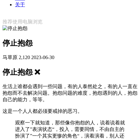
关于
推荐使用电脑浏览
停止抱怨
马草原
2,120
2023-06-30
停止抱怨 ❌
生活上谁都会遇到一些问题，有的人泰然处之，有的人一直在
抱怨而不去解决问题。抱怨问题的难度，抱怨遇到的人，抱怨
自己的能力，等等。
这是一个人人都必须要戒掉的恶习。
观察一下就知道，那些像你抱怨的人，说着说着就
进入了”表演状态“，投入，需要同情，不由自主的
扮演了”一个其实更惨的角色“，演着演着，别人还