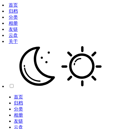
首页
归档
分类
相册
友链
云盘
关于
首页
归档
分类
相册
友链
云盘