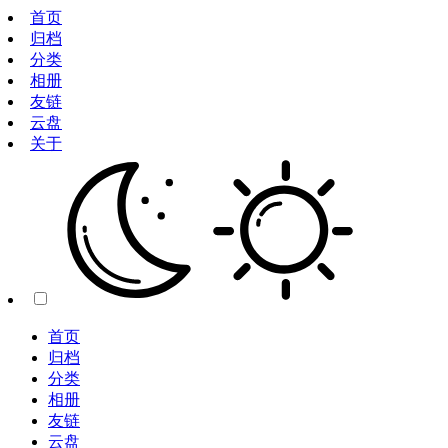
首页
归档
分类
相册
友链
云盘
关于
首页
归档
分类
相册
友链
云盘