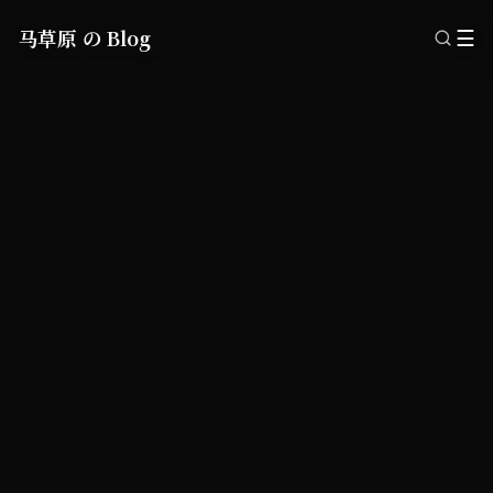
马草原 の Blog
☰