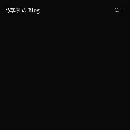
马草原 の Blog
☰