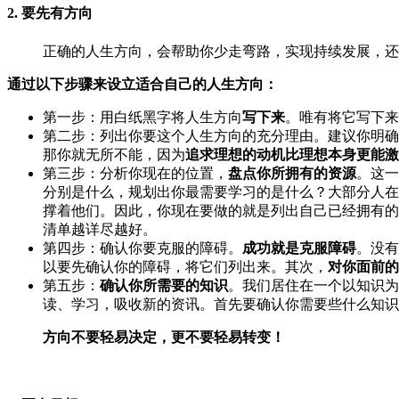
2. 要先有方向
正确的人生方向，会帮助你少走弯路，实现持续发展，还
通过以下步骤来设立适合自己的人生方向：
第一步：用白纸黑字将人生方向
写下来
。唯有将它写下来
第二步：列出你要这个人生方向的充分理由。建议你明确
那你就无所不能，因为
追求理想的动机比理想本身更能激
第三步：分析你现在的位置，
盘点你所拥有的资源
。这一
分别是什么，规划出你最需要学习的是什么？大部分人在
撑着他们。因此，你现在要做的就是列出自己已经拥有的
清单越详尽越好。
第四步：确认你要克服的障碍。
成功就是克服障碍
。没有
以要先确认你的障碍，将它们列出来。其次，
对你面前的
第五步：
确认你所需要的知识
。我们居住在一个以知识为
读、学习，吸收新的资讯。首先要确认你需要些什么知识
方向不要轻易决定，更不要轻易转变！