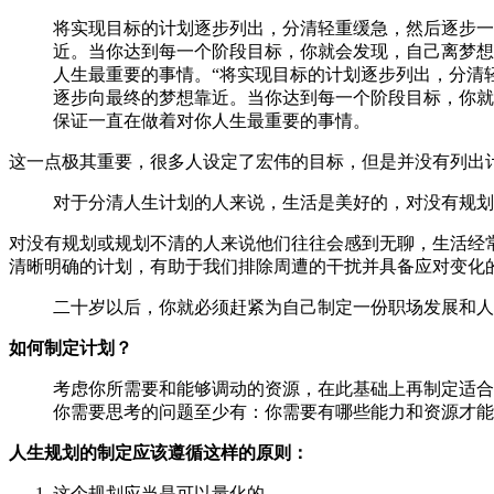
将实现目标的计划逐步列出，分清轻重缓急，然后逐步一
近。当你达到每一个阶段目标，你就会发现，自己离梦想
人生最重要的事情。“将实现目标的计划逐步列出，分清
逐步向最终的梦想靠近。当你达到每一个阶段目标，你就
保证一直在做着对你人生最重要的事情。
这一点极其重要，很多人设定了宏伟的目标，但是并没有列出
对于分清人生计划的人来说，生活是美好的，对没有规划
对没有规划或规划不清的人来说他们往往会感到无聊，生活经
清晰明确的计划，有助于我们排除周遭的干扰并具备应对变化
二十岁以后，你就必须赶紧为自己制定一份职场发展和人
如何制定计划？
考虑你所需要和能够调动的资源，在此基础上再制定适合
你需要思考的问题至少有：你需要有哪些能力和资源才能
人生规划的制定应该遵循这样的原则：
这个规划应当是可以量化的。