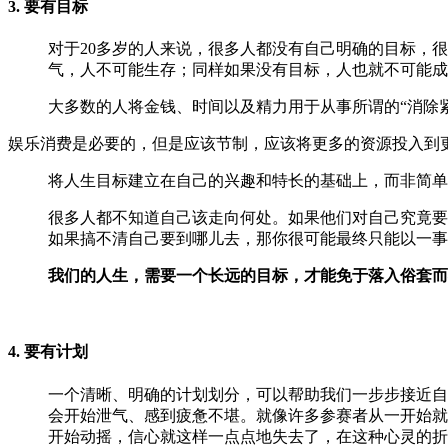
3. 要有目标
对于20多岁的人来说，很多人都没有自己明确的目标，
气，人不可能生存；同样如果没有目标，人也就不可能成
大多数的人将金钱、时间以及精力用于从事所谓的“消除
娱乐消费是必要的，但是应该节制，应该将更多的资源投入到
将人生目标建立在自己的兴趣和特长的基础上，而非简单
很多人都不知道自己该走向何处。如果他们对自己究竟要
如果搞不清自己要到哪儿去，那你很可能最终只能以一事
我们的人生，需要一个长远的目标，才能免于落入俗套而
4. 要有计划
一个清晰、明确的计划划分，可以帮助我们一步步接近自
会开始泄气、感到疲惫不堪。就像许多参赛者从一开始就
开始动摇，信心就这样一点点地失去了，在这种心灵的折