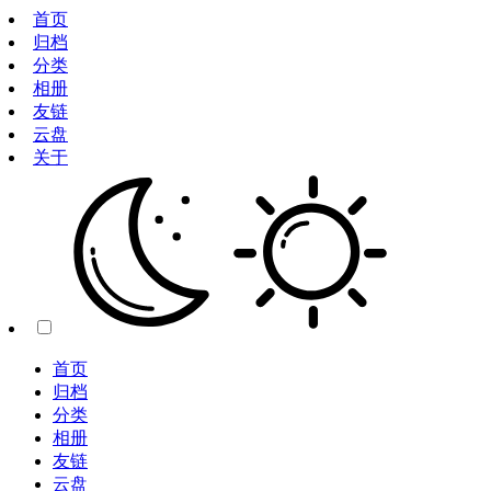
首页
归档
分类
相册
友链
云盘
关于
首页
归档
分类
相册
友链
云盘