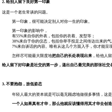
2. 给别人留下良好第一印象
这是一个老生常谈的问题。
第一印象，很可能决定别人对你一生的印象。
第一印象的影响中，
有55%来自你的外表，包括你的衣着、发型等；
38%来自于你的仪态，包括你举手投足之间传达出来的
7%来自谈话的内容。唯有从这几个方面入手，你才能呈
怎样尽可能最大限度地
把自己的长处表现出来
，给他人留
给人留下好印象是社交的第一步，递出自己最完美的那张社交
3. 不要抱怨，放低姿态
年轻人最大的资本就是可以毫无顾虑地做很多事情，这是
一个人如果真有才华，那么他就应该懂得用其才华去创造