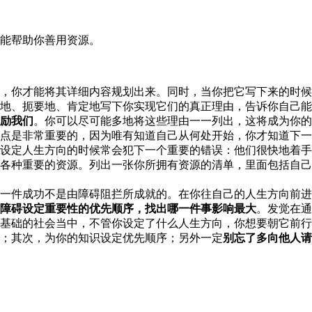
能帮助你善用资源。
，你才能将其详细内容规划出来。同时，当你把它写下来的时候
地、扼要地、肯定地写下你实现它们的真正理由，告诉你自己能
励我们
。你可以尽可能多地将这些理由一一列出，这将成为你的
点是非常重要的，因为唯有知道自己从何处开始，你才知道下
设定人生方向的时候常会犯下一个重要的错误：他们很快地着手
各种重要的资源。列出一张你所拥有资源的清单，里面包括自己
一件成功不是由障碍阻拦所成就的。在你往自己的人生方向前
障碍设定重要性的优先顺序，找出哪一件事影响最大
。发觉在通
基础的社会当中，不管你设定了什么人生方向，你想要朝它前行
；其次，为你的知识设定优先顺序；另外一定
别忘了多向他人请