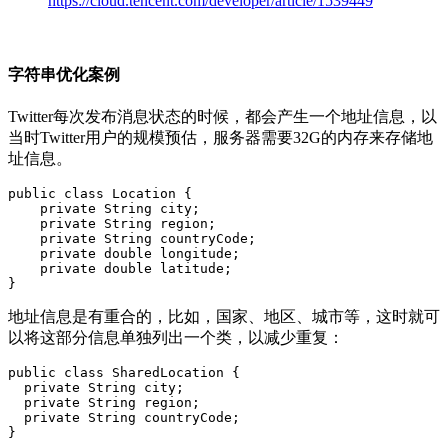
https://cloud.tencent.com/developer/article/1539449
字符串优化案例
Twitter每次发布消息状态的时候，都会产生一个地址信息，以
当时Twitter用户的规模预估，服务器需要32G的内存来存储地
址信息。
public class Location {

    private String city;

    private String region;

    private String countryCode;

    private double longitude;

    private double latitude;

地址信息是有重合的，比如，国家、地区、城市等，这时就可
以将这部分信息单独列出一个类，以减少重复：
public class SharedLocation {

  private String city;

  private String region;

  private String countryCode;

}
