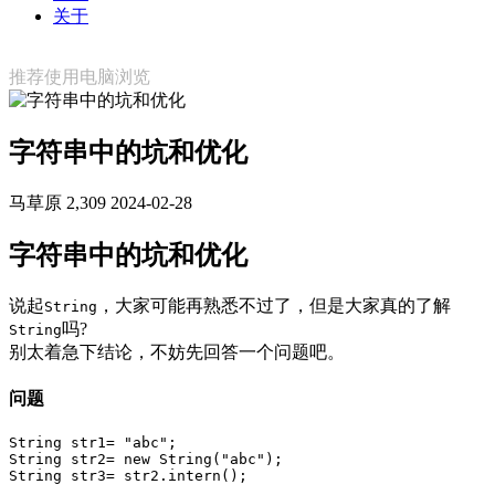
关于
推荐使用电脑浏览
字符串中的坑和优化
马草原
2,309
2024-02-28
字符串中的坑和优化
说起
，大家可能再熟悉不过了，但是大家真的了解
String
吗?
String
别太着急下结论，不妨先回答一个问题吧。
问题
String str1= "abc";

String str2= new String("abc");

String str3= str2.intern();
