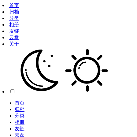
首页
归档
分类
相册
友链
云盘
关于
首页
归档
分类
相册
友链
云盘