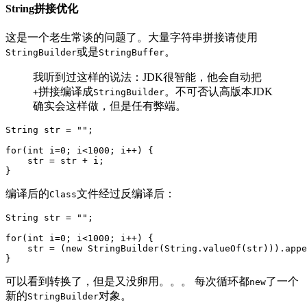
String拼接优化
这是一个老生常谈的问题了。大量字符串拼接请使用
或是
。
StringBuilder
StringBuffer
我听到过这样的说法：JDK很智能，他会自动把
拼接编译成
。不可否认高版本JDK
+
StringBuilder
确实会这样做，但是任有弊端。
String str = "";

for(int i=0; i<1000; i++) {

    str = str + i;

编译后的
文件经过反编译后：
Class
String str = "";

for(int i=0; i<1000; i++) {

    str = (new StringBuilder(String.valueOf(str))).appe
可以看到转换了，但是又没卵用。。。 每次循环都
了一个
new
新的
对象。
StringBuilder