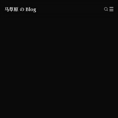
马草原 の Blog
☰