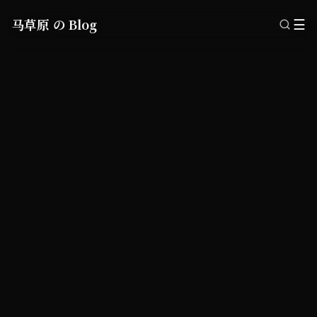
马草原 の Blog
☰