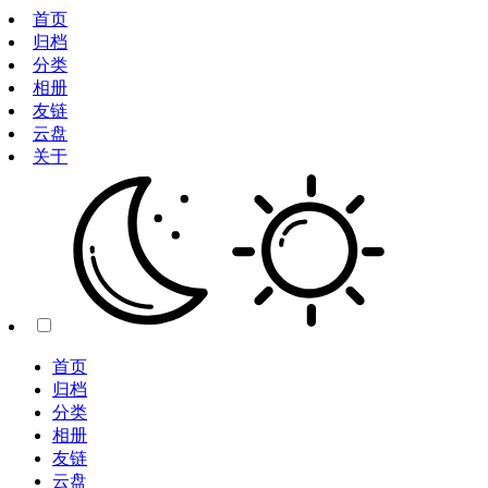
首页
归档
分类
相册
友链
云盘
关于
首页
归档
分类
相册
友链
云盘