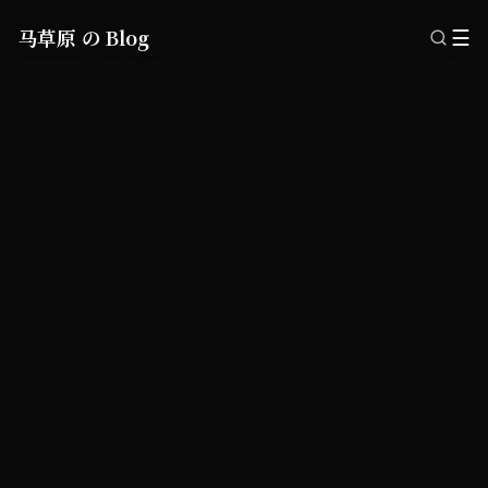
马草原 の Blog
☰