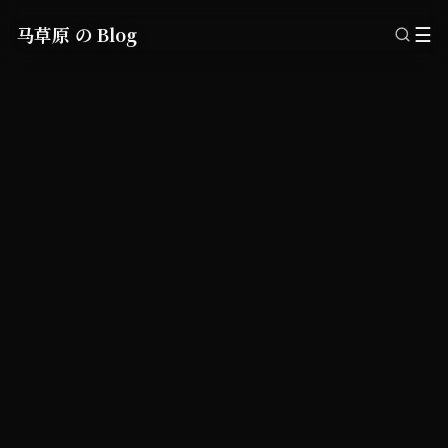
马草原 の Blog
☰