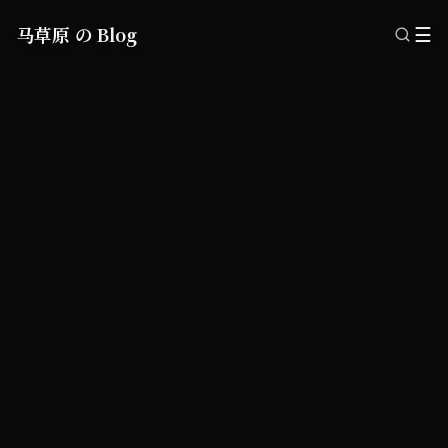
马草原 の Blog
☰