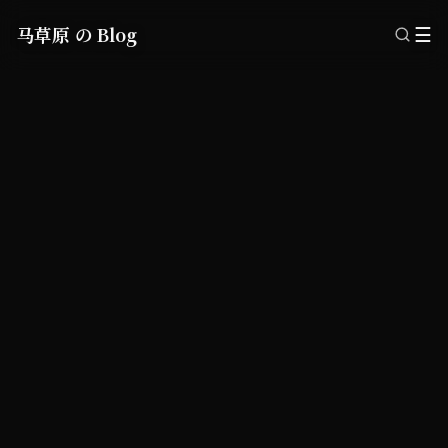
马草原 の Blog
☰