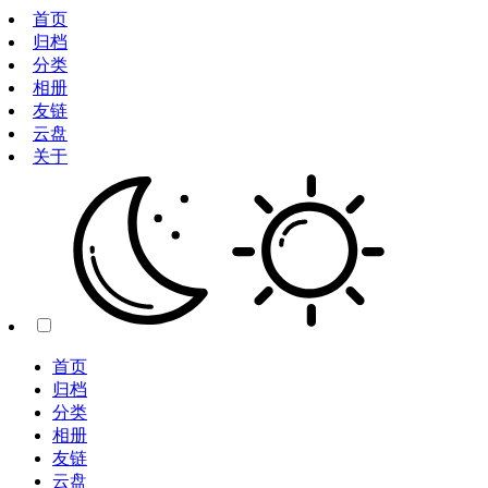
首页
归档
分类
相册
友链
云盘
关于
首页
归档
分类
相册
友链
云盘