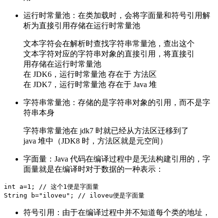
运行时常量池：在类加载时，会将字面量和符号引用解
析为直接引用存储在运行时常量池
文本字符会在解析时查找字符串常量池，查出这个
文本字符对应的字符串对象的直接引用，将直接引
用存储在运行时常量池
在 JDK6，运行时常量池 存在于 方法区
在 JDK7，运行时常量池 存在于 Java 堆
字符串常量池：存储的是字符串对象的引用，而不是字
符串本身
字符串常量池在 jdk7 时就已经从方法区迁移到了
java 堆中（JDK8 时，方法区就是元空间）
字面量：Java 代码在编译过程中是无法构建引用的，字
面量就是在编译时对于数据的一种表示：
int a=1; // 这个1便是字面量

符号引用：由于在编译过程中并不知道每个类的地址，