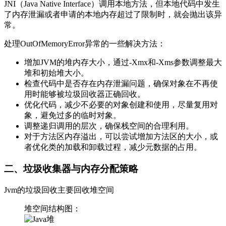
JNI（Java Native Interface）调用本地方法，但本地代码中发生
了内存泄漏或者申请的本地内存超过了限制时，就会抛出该异
常。
处理OutOfMemoryError异常的一些解决方法：
增加JVM的堆内存大小，通过-Xmx和-Xms参数调整最大
堆和初始堆大小。
检查代码中是否存在内存泄漏问题，确保对象在不再使
用时能够被垃圾回收器正确回收。
优化代码，减少不必要的对象创建和使用，尽量复用对
象，避免过多的临时对象。
调整递归调用的层次，确保栈空间的合理利用。
对于方法区内存溢出，可以尝试增加方法区的大小，或
者优化类的加载和卸载过程，减少元数据的占用。
二、垃圾收集器与内存分配策略
Jvm的垃圾回收主要回收堆空间
堆空间结构图：