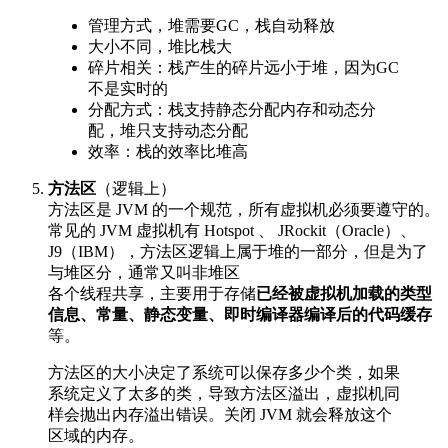
管理方式，堆需要GC，栈自动释放
大小不同，堆比栈大
碎片相关：栈产生的碎片远小于堆，因为GC
不是实时的
分配方式：栈支持静态分配内存和动态分
配，堆只支持动态分配
效率：栈的效率比堆高
方法区
（逻辑上）
方法区是 JVM 的一个规范，所有虚拟机必须要遵守的。
常见的 JVM 虚拟机有 Hotspot 、 JRockit（Oracle）、
J9（IBM），方法区逻辑上属于堆的一部分，但是为了
与堆区分，通常又叫非堆区
各个线程共享，主要用于存储
已经被虚拟机加载的类型
信息、常量、静态变量、即时编译器编译后的代码缓存
等。
方法区的大小决定了系统可以保存多少个类，如果
系统定义了太多的类，导致方法区溢出，虚拟机同
样会抛出内存溢出错误。关闭 JVM 就会释放这个
区域的内存。