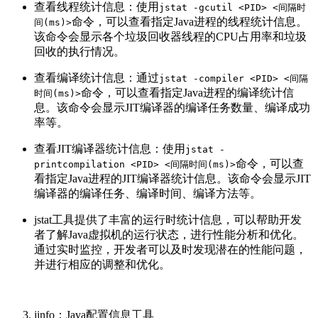
查看线程统计信息：使用
jstat -gcutil <PID> <间隔时
命令，可以查看指定Java进程的线程统计信息。
间(ms)>
该命令会显示各个垃圾回收器线程的CPU占用率和垃圾
回收的执行情况。
查看编译统计信息：通过
jstat -compiler <PID> <间隔
命令，可以查看指定Java进程的编译统计信
时间(ms)>
息。该命令会显示JIT编译器的编译任务数量、编译成功
率等。
查看JIT编译器统计信息：使用
jstat -
命令，可以查
printcompilation <PID> <间隔时间(ms)>
看指定Java进程的JIT编译器统计信息。该命令会显示JIT
编译器的编译任务、编译时间、编译方法等。
jstat工具提供了丰富的运行时统计信息，可以帮助开发
者了解Java虚拟机的运行状态，进行性能分析和优化。
通过实时监控，开发者可以及时发现潜在的性能问题，
并进行相应的调整和优化。
jinfo：Java配置信息工具