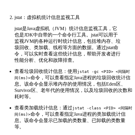
jstat：虚拟机统计信息监视工具
jstat是Java虚拟机（JVM）统计信息监视工具，它
也是JDK中自带的一个命令行工具。jstat可以用于
监视JVM的各种运行时统计信息，包括堆内存、垃
圾回收、类加载、线程等方面的数据。通过jstat命
令，可以实时查看这些统计信息，帮助开发者进行
性能分析、优化和故障排查。
查看垃圾回收统计信息：使用
jstat -gc <PID> <间隔时
命令，可以查看指定Java进程的垃圾回收统计信
间(ms)>
息。该命令会显示堆内存的使用情况，包括Eden区、
Survivor区、老年代的使用情况，以及垃圾回收的次数和
耗时等。
查看类加载统计信息：通过
jstat -class <PID> <间隔时
命令，可以查看指定Java进程的类加载统计信
间(ms)>
息。该命令会显示已加载的类数量、已卸载的类数量
等。