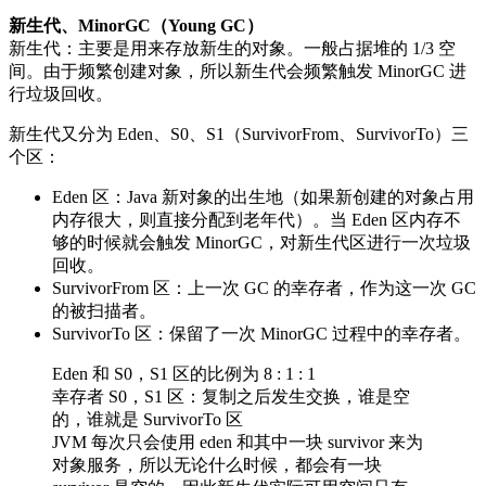
新生代、MinorGC（Young GC）
新生代：主要是用来存放新生的对象。一般占据堆的 1/3 空
间。由于频繁创建对象，所以新生代会频繁触发 MinorGC 进
行垃圾回收。
新生代又分为 Eden、S0、S1（SurvivorFrom、SurvivorTo）三
个区：
Eden 区：Java 新对象的出生地（如果新创建的对象占用
内存很大，则直接分配到老年代）。当 Eden 区内存不
够的时候就会触发 MinorGC，对新生代区进行一次垃圾
回收。
SurvivorFrom 区：上一次 GC 的幸存者，作为这一次 GC
的被扫描者。
SurvivorTo 区：保留了一次 MinorGC 过程中的幸存者。
Eden 和 S0，S1 区的比例为 8 : 1 : 1
幸存者 S0，S1 区：复制之后发生交换，谁是空
的，谁就是 SurvivorTo 区
JVM 每次只会使用 eden 和其中一块 survivor 来为
对象服务，所以无论什么时候，都会有一块