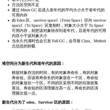
方法区空间不足
通过 Minor GC 后进入老年代的平均大小大于老年代的
可用内存
由 Eden 区、survivor space1（From Space）区向 survivor
space2（To Space）区复制时，对象大小大于 To Space
可用内存，则把该对象转存到老年代，且老年代的可用
内存小于该对象大小
当永久代满时也会引发 Full GC，会导致 Class、Method
元信息的卸载
堆空间分为新生代和老年代的原因：
根据对象存活的时间，有的对象寿命长，有的对象
寿命短。应该将寿命长的对象放在一个区，寿命短
的对象放在一个区。不同的区采用不同的垃圾收集
算法。寿命短的区清理频次高一点，寿命长的区清
理频次低一点。
新生代分为了 eden、Survivor 区的原因：