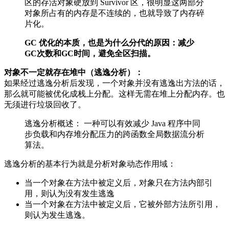
区的存活对象硬放到 Survivor 区，很明显这两部分
对象所占有的内存是不连续的，也就导致了内存碎
片化。
GC 优化的本质，也是为什么分代的原因：减少
GC次数和GC时间，避免全区扫描。
对象不一定就存在堆中（逃逸分析）：
如果经过逃逸分析后发现，一个对象并没有逃逸出方法的话，
那么就可能被优化成栈上分配。这样无需在堆上分配内存。也
无须进行垃圾回收了。
逃逸分析概述： 一种可以有效减少 Java 程序中同
步负载和内存堆分配压力的跨函数全局数据流分析
算法。
逃逸分析的基本行为就是分析对象动态作用域：
当一个对象在方法中被定义后，对象只在方法内部引
用，则认为没有发生逃逸
当一个对象在方法中被定义后，它被外部方法所引用，
则认为发生逃逸。