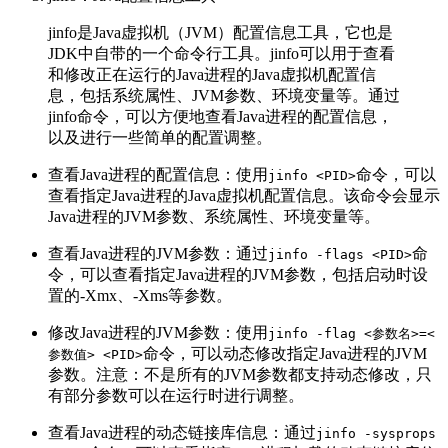
jinfo是Java虚拟机（JVM）配置信息工具，它也是
JDK中自带的一个命令行工具。jinfo可以用于查看
和修改正在运行的Java进程的Java虚拟机配置信
息，包括系统属性、JVM参数、环境变量等。通过
jinfo命令，可以方便地查看Java进程的配置信息，
以及进行一些简单的配置调整。
查看Java进程的配置信息：使用
命令，可以
jinfo <PID>
查看指定Java进程的Java虚拟机配置信息。该命令会显示
Java进程的JVM参数、系统属性、环境变量等。
查看Java进程的JVM参数：通过
命
jinfo -flags <PID>
令，可以查看指定Java进程的JVM参数，包括启动时设
置的-Xmx、-Xms等参数。
修改Java进程的JVM参数：使用
jinfo -flag <参数名>=<
命令，可以动态修改指定Java进程的JVM
参数值> <PID>
参数。注意：不是所有的JVM参数都支持动态修改，只
有部分参数可以在运行时进行调整。
查看Java进程的动态链接库信息：通过
jinfo -sysprops