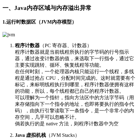
一、Java内存区域与内存溢出异常
1.运行时数据区（JVM内存模型）
程序计数器
（PC 寄存器、计数器）
程序计数器就是当前线程所执行的字节码的行号指示
器，通过改变计数器的值，来选取下一行指令，通过它
主要实现跳转、循环、恢复线程等功能。
在任何时刻，一个处理器内核只能运行一个线程，多线
程是通过抢占 CPU，分配时间完成的。这时就需要有个
标记，来标明线程执行到哪里，程序计数器便拥有这样
的功能，所以，每个线程都已自己的程序计数器。
可以理解为一个指针，指向方法区中的方法字节码（用
来存储指向下一个指令的地址，也即将要执行的指令代
码），由执行引擎读取下一条指令，是一个非常小的内
存空间，几乎可以忽略不计。
倘若执行的是 native 方法，则程序计数器中为空
Java 虚拟机栈
（JVM Stacks）