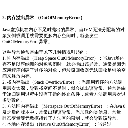
2. 内存溢出异常 （OutOfMemoryError）
Java虚拟机在内存不足时抛出的异常。当JVM无法分配新的对
象实例或调用栈需要更多内存空间时，就会发生
OutOfMemoryError异常。
这种异常通常是由于以下几种情况引起的：
1. 堆内存溢出（Heap Space OutOfMemoryError）：当Java堆内
存不足以容纳新的对象实例时，就会抛出该异常。通常是因为
应用程序创建了过多的对象，但垃圾回收器无法回收足够的空
间来释放内存。
2. 栈内存溢出（Stack OverflowError）：当应用程序的方法调
用层次太深，导致栈空间不足时，就会抛出该异常。通常是由
于递归调用过程中没有正确的终止条件，或者方法调用层次过
多导致的。
3. 方法区内存溢出（Metaspace OutOfMemoryError）：在Java 8
及之后的版本中，常常出现该异常。当加载的类信息、常量、
静态变量等元数据超过了方法区的限制，就会导致该异常。
4. 本地内存溢出（Native OutOfMemoryError）：当通过