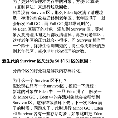
为了更好的管理堆内存中的对象，方便GC算法
（复制算法）来进行垃圾回收。
如果没有 Survivor 区，那么 Eden 每次满了清理垃
圾，存活的对象被迁移到老年区，老年区满了，就
会触发 Full GC，而 Full GC 是非常耗时的。
将 Eden 区满了的对象，添加到 Survivor 区，等对
象反复清理几遍之后都没清理掉，再放到老年区，
这样老年区的压力就会小很多。即 Survivor 相当于
一个筛子，筛掉生命周期短的，将生命周期长的放
到老年代区，减少老年代被清理的次数。
新生代的 Survivor 区又分为 S0 和 S1 区的原因：
分两个区的好处就是解决内存碎片化。
为什么一个 Survivor 区不行？
假设现在只有一个survivor区，模拟一下流程：
新建的对象在 Eden 中，一旦 Eden 满了，触发一
次 Minor GC，Eden 中的存活对象就会被移动到
Survivor 区。这样继续循环下去，下一次 Eden 满
了的时候，问题来了，此时进行 Minor GC，Eden
和 Survivor 各有一些存活对象，如果此时把 Eden