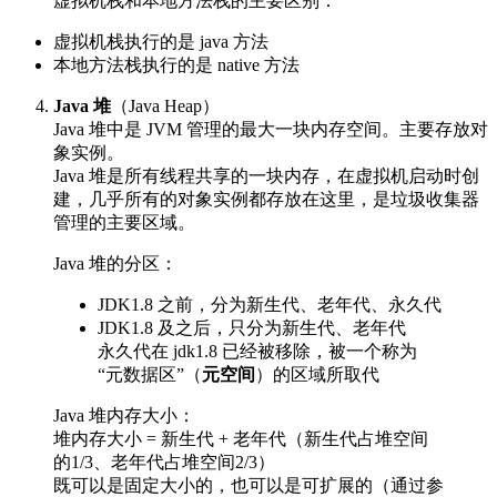
虚拟机栈和本地方法栈的主要区别：
虚拟机栈执行的是 java 方法
本地方法栈执行的是 native 方法
Java 堆
（Java Heap）
Java 堆中是 JVM 管理的最大一块内存空间。主要存放对
象实例。
Java 堆是所有线程共享的一块内存，在虚拟机启动时创
建，几乎所有的对象实例都存放在这里，是垃圾收集器
管理的主要区域。
Java 堆的分区：
JDK1.8 之前，分为新生代、老年代、永久代
JDK1.8 及之后，只分为新生代、老年代
永久代在 jdk1.8 已经被移除，被一个称为
“元数据区”（
元空间
）的区域所取代
Java 堆内存大小：
堆内存大小 = 新生代 + 老年代（新生代占堆空间
的1/3、老年代占堆空间2/3）
既可以是固定大小的，也可以是可扩展的（通过参