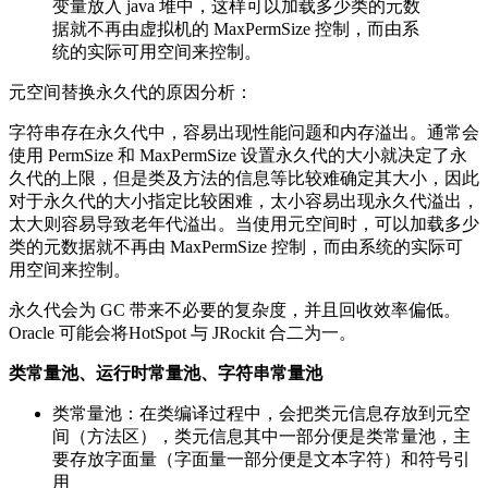
变量放入 java 堆中，这样可以加载多少类的元数
据就不再由虚拟机的 MaxPermSize 控制，而由系
统的实际可用空间来控制。
元空间替换永久代的原因分析：
字符串存在永久代中，容易出现性能问题和内存溢出。通常会
使用 PermSize 和 MaxPermSize 设置永久代的大小就决定了永
久代的上限，但是类及方法的信息等比较难确定其大小，因此
对于永久代的大小指定比较困难，太小容易出现永久代溢出，
太大则容易导致老年代溢出。当使用元空间时，可以加载多少
类的元数据就不再由 MaxPermSize 控制，而由系统的实际可
用空间来控制。
永久代会为 GC 带来不必要的复杂度，并且回收效率偏低。
Oracle 可能会将HotSpot 与 JRockit 合二为一。
类常量池、运行时常量池、字符串常量池
类常量池：在类编译过程中，会把类元信息存放到元空
间（方法区），类元信息其中一部分便是类常量池，主
要存放字面量（字面量一部分便是文本字符）和符号引
用