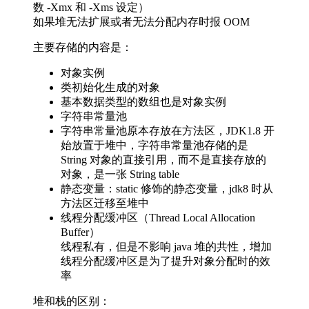
数 -Xmx 和 -Xms 设定）
如果堆无法扩展或者无法分配内存时报 OOM
主要存储的内容是：
对象实例
类初始化生成的对象
基本数据类型的数组也是对象实例
字符串常量池
字符串常量池原本存放在方法区，JDK1.8 开
始放置于堆中，字符串常量池存储的是
String 对象的直接引用，而不是直接存放的
对象，是一张 String table
静态变量：static 修饰的静态变量，jdk8 时从
方法区迁移至堆中
线程分配缓冲区（Thread Local Allocation
Buffer）
线程私有，但是不影响 java 堆的共性，增加
线程分配缓冲区是为了提升对象分配时的效
率
堆和栈的区别：