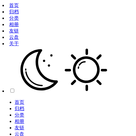
首页
归档
分类
相册
友链
云盘
关于
首页
归档
分类
相册
友链
云盘