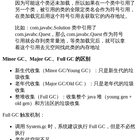
因为可能这个类还未加载，所以如果在一个类中引用了
另一个类，被引用的类的全限定类名会作为符号引用，
在类加载完后用这个符号引用去获取它的内存地址。
比如：com.javabc.Solution 类中引用了
com.javabc.Quest，那么 com.javabc.Quest 作为符号
引用就会存到类常量池，等类加载完后，就可以拿
着这个引用去元空间找此类的内存地址
Minor GC、Major GC、Full GC 的区别
新生代收集（Minor GC/Young GC）：只是新生代的垃
圾收集
老年代收集（Major GC/Old GC ）：只是老年代的垃圾
收集
整堆收集（Full GC）：收集整个 java 堆（young gen +
old gen）和方法区的垃圾收集
Full GC 触发机制：
调用 System.gc 时，系统建议执行 Full GC，但是不必然
执行
老年代空间不足