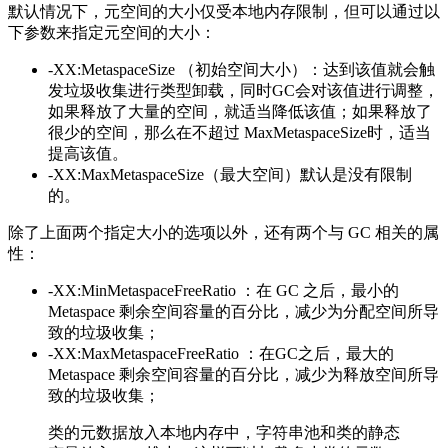
默认情况下，元空间的大小仅受本地内存限制，但可以通过以
下参数来指定元空间的大小：
-XX:MetaspaceSize （初始空间大小）：达到该值就会触
发垃圾收集进行类型卸载，同时GC会对该值进行调整，
如果释放了大量的空间，就适当降低该值；如果释放了
很少的空间，那么在不超过 MaxMetaspaceSize时，适当
提高该值。
-XX:MaxMetaspaceSize（最大空间）默认是没有限制
的。
除了上面两个指定大小的选项以外，还有两个与 GC 相关的属
性：
-XX:MinMetaspaceFreeRatio ：在 GC 之后，最小的
Metaspace 剩余空间容量的百分比，减少为分配空间所导
致的垃圾收集；
-XX:MaxMetaspaceFreeRatio ：在GC之后，最大的
Metaspace 剩余空间容量的百分比，减少为释放空间所导
致的垃圾收集；
类的元数据放入本地内存中，字符串池和类的静态