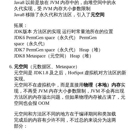
Java8 以前是放在 JVM 内存中的，由堆空间中的永
久代实现，受 JVM 内存大小参数限制
Java8 移除了永久代和方法区，引入了
元空间
拓展：
JDK版本 方法区的实现 运行时常量池所在的位置
JDK6 PermGen space（永久代） PermGen
space（永久代）
JDK7 PermGen space（永久代） Heap（堆）
JDK8 Metaspace（元空间） Heap（堆）
元空间
（元数据区、Metaspace）
元空间是 JDK1.8 及之后，HotSpot 虚拟机对方法区的新
实现。
元空间不在虚拟机中，而是直接用
物理（本地）内存
实
现，不再受 JVM 内存大小参数限制，JVM 不会再出现
方法区的内存溢出问题，但如果物理内存被占满了，元
空间也会报 OOM
元空间和方法区不同的地方在于编译期间和类加载
完成后的内容有少许不同，不过总的来说分为这两
部分：