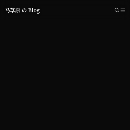
马草原 の Blog
☰