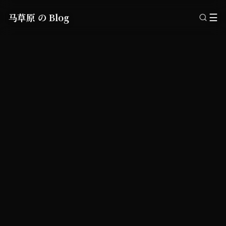
马草原 の Blog
☰