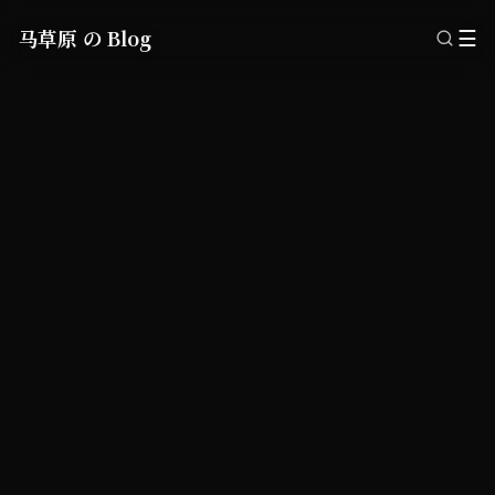
马草原 の Blog
☰