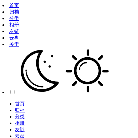
首页
归档
分类
相册
友链
云盘
关于
首页
归档
分类
相册
友链
云盘