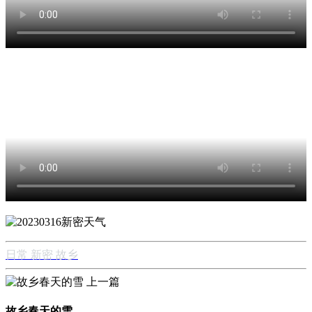
日常
新密
故乡
上一篇
故乡春天的雪