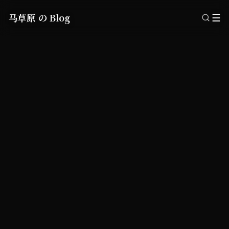
马草原 の Blog
☰